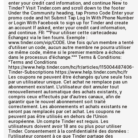
enter your credit card information, and continue New to
Tinder? Visit Tinder.com and scroll down to the footer
Under the Community heading, tap Promo Code Enter your
promo code and hit Submit Tap Log In With Phone Number
or Login With Facebook to sign up for Tinder and create
an account If asked, enter your credit card information,
and continue. FR: ""Pour utiliser cette cartecadeau
Échangez via le lien fourni. Exemple :
www.tinder.com/vip/CODE. Une fois qu'un membre a tenté
d'utiliser un code, aucun autre membre ne pourra utiliser
ce même code, même si le premier membre a échoué
dans le processus d'échange.""" Terms & Conditions:
"Terms and Conditions
https://www.help.tinder.com/hc/fr/articles/115004487406-
Tinder-Subscriptions https://www.help.tinder.com/hc/fr
Les coupons ne peuvent être échangés qu'une seule fois
par un utilisateur unique. Cet achat ne remplace pas un
abonnement existant. L'utilisateur doit annuler tout
renouvellement automatique des achats existants, y
compris ceux effectués par d'autres canaux, afin de
garantir que le nouvel abonnement soit traité
correctement. Les abonnements et achats existants ne
seront pas remplacés par cet achat. Les coupons ne
peuvent pas être utilisés en dehors de l'Union
européenne. Un compte Tinder est requis. Les
utilisateurs doivent avoir 18 ans ou plus pour utiliser
Tinder. Consentement à la confidentialité des données :
l'utilisateur consent à ce que Tinder partage des