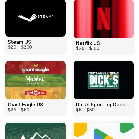
Steam US
Netflix US
$20 - $200
$20 - $100
Dick’s Sporting Goods US
Giant Eagle US
$5 - $50
$25 - $50