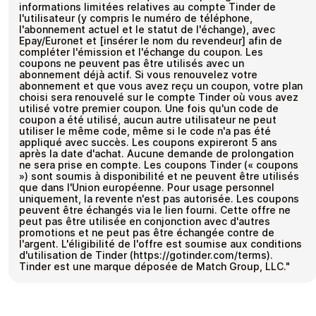
informations limitées relatives au compte Tinder de
l'utilisateur (y compris le numéro de téléphone,
l'abonnement actuel et le statut de l'échange), avec
Epay/Euronet et [insérer le nom du revendeur] afin de
compléter l'émission et l'échange du coupon. Les
coupons ne peuvent pas être utilisés avec un
abonnement déjà actif. Si vous renouvelez votre
abonnement et que vous avez reçu un coupon, votre plan
choisi sera renouvelé sur le compte Tinder où vous avez
utilisé votre premier coupon. Une fois qu'un code de
coupon a été utilisé, aucun autre utilisateur ne peut
utiliser le même code, même si le code n'a pas été
appliqué avec succès. Les coupons expireront 5 ans
après la date d'achat. Aucune demande de prolongation
ne sera prise en compte. Les coupons Tinder (« coupons
») sont soumis à disponibilité et ne peuvent être utilisés
que dans l'Union européenne. Pour usage personnel
uniquement, la revente n'est pas autorisée. Les coupons
peuvent être échangés via le lien fourni. Cette offre ne
peut pas être utilisée en conjonction avec d'autres
promotions et ne peut pas être échangée contre de
l'argent. L'éligibilité de l'offre est soumise aux conditions
d'utilisation de Tinder (https://gotinder.com/terms).
Tinder est une marque déposée de Match Group, LLC."