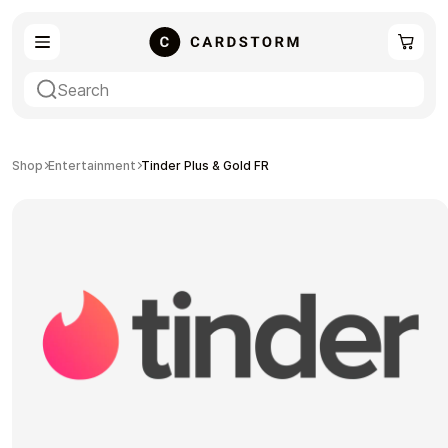
eSIM
Shopping
Shop
Entertainment
Tinder Plus & Gold FR
Gaming
Entertainment
Payment Cards
Gift Crypto